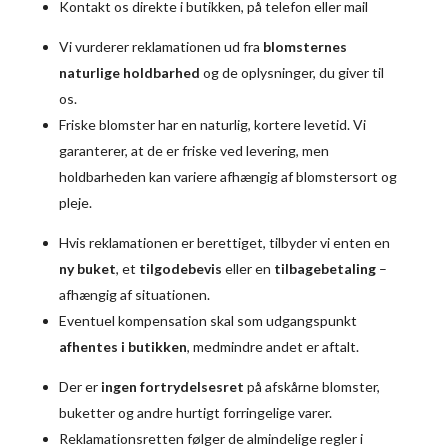
Kontakt os direkte i butikken, på telefon eller mail
Vi vurderer reklamationen ud fra
blomsternes
naturlige holdbarhed
og de oplysninger, du giver til
os.
Friske blomster har en naturlig, kortere levetid. Vi
garanterer, at de er friske ved levering, men
holdbarheden kan variere afhængig af blomstersort og
pleje.
Hvis reklamationen er berettiget, tilbyder vi enten en
ny buket
, et
tilgodebevis
eller en
tilbagebetaling
–
afhængig af situationen.
Eventuel kompensation skal som udgangspunkt
afhentes i butikken
, medmindre andet er aftalt.
Der er
ingen fortrydelsesret
på afskårne blomster,
buketter og andre hurtigt forringelige varer.
Reklamationsretten følger de almindelige regler i