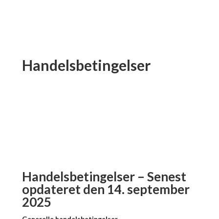
Handelsbetingelser
Handelsbetingelser – Senest
opdateret den 14. september
2025
Generelle handelsbetingelser