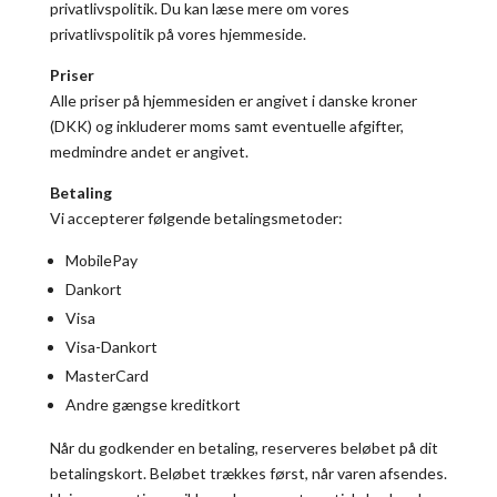
privatlivspolitik. Du kan læse mere om vores
privatlivspolitik på vores hjemmeside.
Priser
Alle priser på hjemmesiden er angivet i danske kroner
(DKK) og inkluderer moms samt eventuelle afgifter,
medmindre andet er angivet.
Betaling
Vi accepterer følgende betalingsmetoder:
MobilePay
Dankort
Visa
Visa-Dankort
MasterCard
Andre gængse kreditkort
Når du godkender en betaling, reserveres beløbet på dit
betalingskort. Beløbet trækkes først, når varen afsendes.