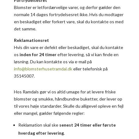
Fortrydelsesret
Blomster er letfordærvelige varer, og derfor gælder den
normale 14 dages fortrydelsesret ikke. Hvis du modtager
en beskadiget eller forkert vare, skal du kontakte os med
det samme.
Reklamationsret
Hvis din vare er defekt eller beskadiget, skal du kontakte
os
inden for 24 timer
efter levering, så vi kan finde en
løsning. Du kan kontakte os via e-mail på
info@blomsterhusetramdal.dk
eller telefonisk på
35145007.
Hos Ramdals gør vi os altid umage for at levere friske
blomster og smukke, håndbundne buketter, der lever op
til vores høje standarder. Skulle du alligevel opleve en fejl
eller mangel, gælder følgende regler:
Reklamation skal ske
senest 24 timer eller første
hverdag efter levering
.