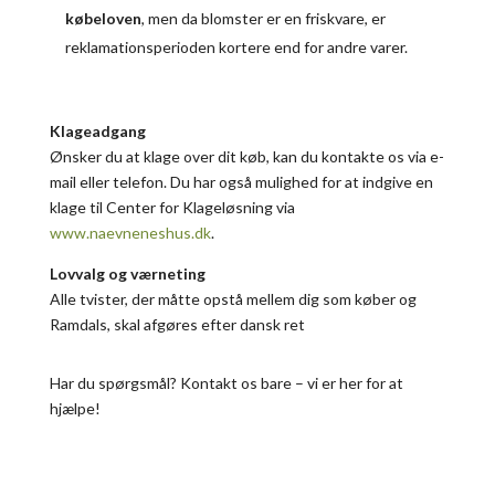
købeloven
, men da blomster er en friskvare, er
reklamationsperioden kortere end for andre varer.
Klageadgang
Ønsker du at klage over dit køb, kan du kontakte os via e-
mail eller telefon. Du har også mulighed for at indgive en
klage til Center for Klageløsning via
www.naevneneshus.dk
.
Lovvalg og værneting
Alle tvister, der måtte opstå mellem dig som køber og
Ramdals, skal afgøres efter dansk ret
Har du spørgsmål? Kontakt os bare – vi er her for at
hjælpe!