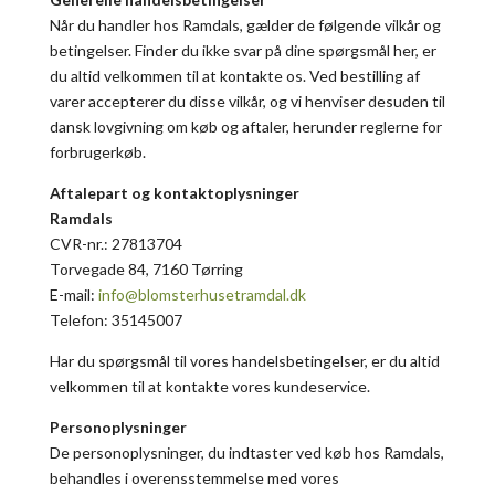
Når du handler hos Ramdals, gælder de følgende vilkår og
betingelser. Finder du ikke svar på dine spørgsmål her, er
du altid velkommen til at kontakte os. Ved bestilling af
varer accepterer du disse vilkår, og vi henviser desuden til
dansk lovgivning om køb og aftaler, herunder reglerne for
forbrugerkøb.
Aftalepart og kontaktoplysninger
Ramdals
CVR-nr.: 27813704
Torvegade 84, 7160 Tørring
E-mail:
info@blomsterhusetramdal.dk
Telefon: 35145007
Har du spørgsmål til vores handelsbetingelser, er du altid
velkommen til at kontakte vores kundeservice.
Personoplysninger
De personoplysninger, du indtaster ved køb hos Ramdals,
behandles i overensstemmelse med vores